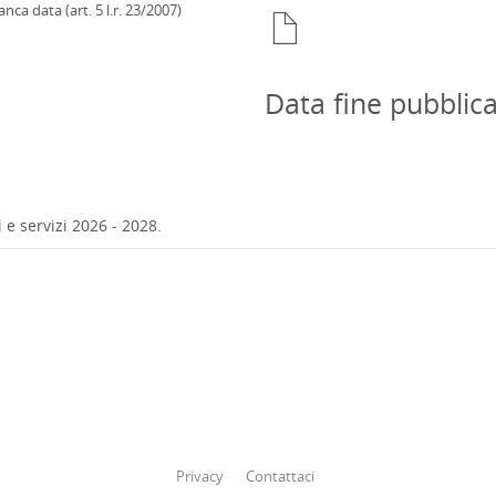
ca data (art. 5 l.r. 23/2007)
Data fine pubblic
e servizi 2026 - 2028.
Privacy
Contattaci